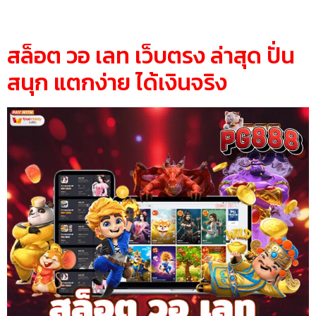
อยากเล่นเกมสล็อตแบบไม่ต้องมานั่งปวดหัวกับการฝากถอนใช่ไห
[…]
สล็อต วอ เลท เว็บตรง ล่าสุด ปั่น
สนุก แตกง่าย ได้เงินจริง