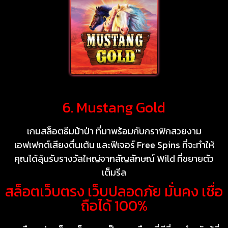
6. Mustang Gold
เกมสล็อตธีมม้าป่า ที่มาพร้อมกับกราฟิกสวยงาม
เอฟเฟกต์เสียงตื่นเต้น และฟีเจอร์ Free Spins ที่จะทำให้
คุณได้ลุ้นรับรางวัลใหญ่จากสัญลักษณ์ Wild ที่ขยายตัว
เต็มรีล
สล็อตเว็บตรง เว็บปลอดภัย มั่นคง เชื่อ
ถือได้ 100%