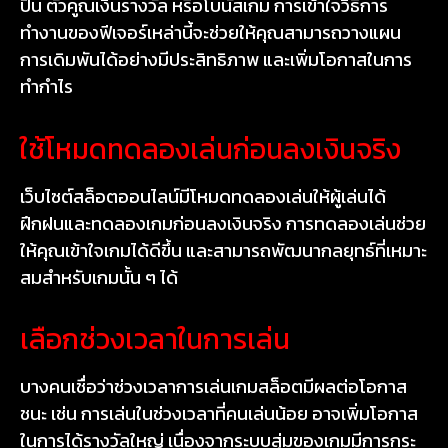
ปิน ตัวคูณเงินรางวัล หรือโบนัสเกม การเข้าใจวิธีการ
ทำงานของฟีเจอร์เหล่านี้จะช่วยให้คุณสามารถวางแผน
การเดิมพันได้อย่างมีประสิทธิภาพ และเพิ่มโอกาสในการ
ทำกำไร
ใช้โหมดทดลองเล่นก่อนลงเงินจริง
เว็บไซต์สล็อตออนไลน์มีโหมดทดลองเล่นให้ผู้เล่นได้
ฝึกฝนและทดลองเกมก่อนลงเงินจริง การทดลองเล่นช่วย
ให้คุณเข้าใจเกมได้ดีขึ้น และสามารถพัฒนากลยุทธ์ที่เหมาะ
สมสำหรับเกมนั้น ๆ ได้
เลือกช่วงเวลาในการเล่น
บางคนเชื่อว่าช่วงเวลาการเล่นเกมสล็อตมีผลต่อโอกาส
ชนะ เช่น การเล่นในช่วงเวลาที่คนเล่นน้อย อาจเพิ่มโอกาส
ในการได้รางวัลใหญ่ เนื่องจากระบบสุ่มของเกมมีการกระ