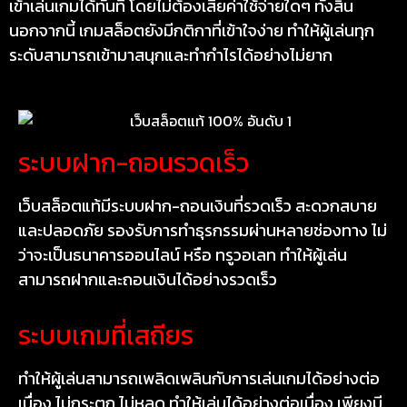
เข้าเล่นเกมได้ทันที โดยไม่ต้องเสียค่าใช้จ่ายใดๆ ทั้งสิ้น
นอกจากนี้ เกมสล็อตยังมีกติกาที่เข้าใจง่าย ทำให้ผู้เล่นทุก
ระดับสามารถเข้ามาสนุกและทำกำไรได้อย่างไม่ยาก
ระบบฝาก-ถอนรวดเร็ว
เว็บสล็อตแท้มีระบบฝาก-ถอนเงินที่รวดเร็ว สะดวกสบาย
และปลอดภัย รองรับการทำธุรกรรมผ่านหลายช่องทาง ไม่
ว่าจะเป็นธนาคารออนไลน์ หรือ ทรูวอเลท ทำให้ผู้เล่น
สามารถฝากและถอนเงินได้อย่างรวดเร็ว
ระบบเกมที่เสถียร
ทำให้ผู้เล่นสามารถเพลิดเพลินกับการเล่นเกมได้อย่างต่อ
เนื่อง ไม่กระตุก ไม่หลุด ทำให้เล่นได้อย่างต่อเนื่อง เพียงมี