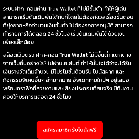
ระบบฝาก-ถอนผ่าน True Wallet ที่ไม่มีขั้นต่ำ ทำให้ผู้เล่น
สามารถเริ่มต้นเดิมพันได้ทันทีโดยไม่ต้องกังวลเรื่องขั้นตอน
ที่ยุ่งยากหรือจำนวนเงินขั้นต่ำ ไม่ต้องรอการอนุมัติ สามารถ
ทำรายการได้ตลอด 24 ชั่วโมง เริ่มต้นเดิมพันได้ด้วยเงิน
เพียงเล็กน้อย
สล็อตเว็บตรง ฝาก-ถอน True Wallet ไม่มีขั้นต่ำ แตกต่าง
จากเว็บอื่นอย่างไร? ไม่ผ่านเอเย่นต์ ทำให้มั่นใจได้ว่าจะได้รับ
เงินรางวัลเต็มจำนวน มีโปรโมชั่นต้อนรับ โบนัสฝาก และ
กิจกรรมพิเศษอื่นๆ อีกมากมาย อัพเดทเกมใหม่ๆ อยู่เสมอ
พร้อมกราฟิกที่สวยงามและเสียงประกอบที่สมจริง มีทีมงาน
คอยให้บริการตลอด 24 ชั่วโมง
สมัครสมาชิก รับโบนัสฟรี