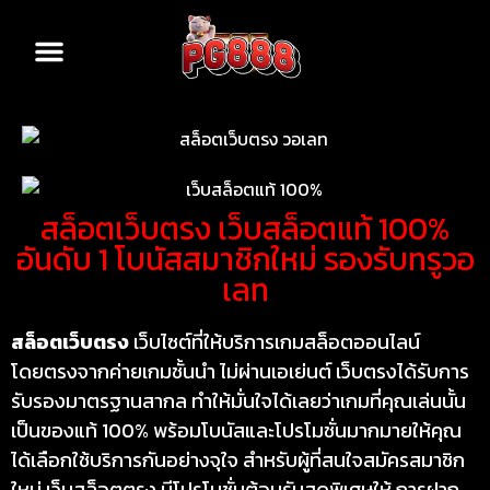
สล็อตเว็บตรง เว็บสล็อตแท้ 100%
อันดับ 1 โบนัสสมาชิกใหม่ รองรับทรูวอ
เลท
สล็อตเว็บตรง
เว็บไซต์ที่ให้บริการเกมสล็อตออนไลน์
โดยตรงจากค่ายเกมชั้นนำ ไม่ผ่านเอเย่นต์ เว็บตรงได้รับการ
รับรองมาตรฐานสากล ทำให้มั่นใจได้เลยว่าเกมที่คุณเล่นนั้น
เป็นของแท้ 100% พร้อมโบนัสและโปรโมชั่นมากมายให้คุณ
ได้เลือกใช้บริการกันอย่างจุใจ สำหรับผู้ที่สนใจสมัครสมาชิก
ใหม่ เว็บสล็อตตรง มีโปรโมชั่นต้อนรับสุดพิเศษให้ การฝาก-