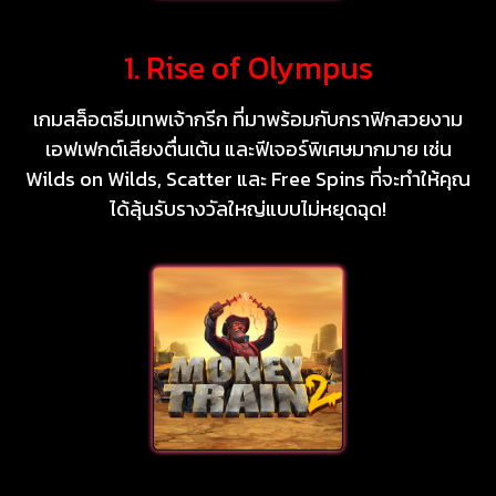
1. Rise of Olympus
เกมสล็อตธีมเทพเจ้ากรีก ที่มาพร้อมกับกราฟิกสวยงาม
เอฟเฟกต์เสียงตื่นเต้น และฟีเจอร์พิเศษมากมาย เช่น
Wilds on Wilds, Scatter และ Free Spins ที่จะทำให้คุณ
ได้ลุ้นรับรางวัลใหญ่แบบไม่หยุดฉุด!