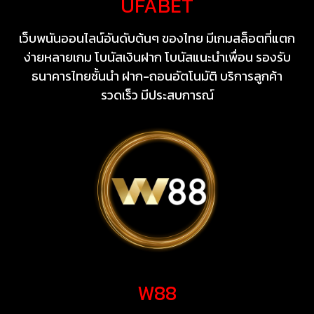
UFABET
เว็บพนันออนไลน์อันดับต้นๆ ของไทย มีเกมสล็อตที่แตก
ง่ายหลายเกม โบนัสเงินฝาก โบนัสแนะนำเพื่อน รองรับ
ธนาคารไทยชั้นนำ ฝาก-ถอนอัตโนมัติ บริการลูกค้า
รวดเร็ว มีประสบการณ์
W88