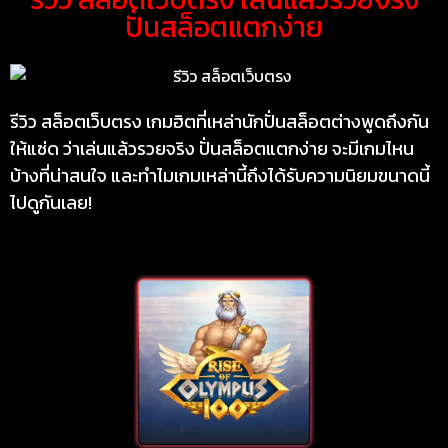
ปั่นสล็อตแตกง่าย
รีวิว สล็อตเว็บตรง เกมฮิตที่เหล่านักปั่นสล็อตต่างพูดถึงกัน
ให้แซ่ด ว่าเล่นแล้วรวยจริง ปั่นสล็อตแตกง่าย จะมีเกมไหน
บ้างที่น่าสนใจ และทำไมเกมเหล่านี้ถึงได้รับความนิยมขนาดนี้
ไปดูกันเลย!