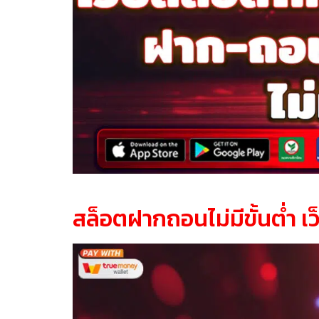
เว็บสล็อตที่ฝาก-ถอนง่ายสุด ๆ ไม่มีขั้นต่ำ ต้องนี่เลย เ
สล็อตฝากถอนไม่มีขั้นต่ำ เ