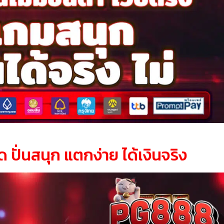
กถอนใช่ไห […]
ด ปั่นสนุก แตกง่าย ได้เงินจริง