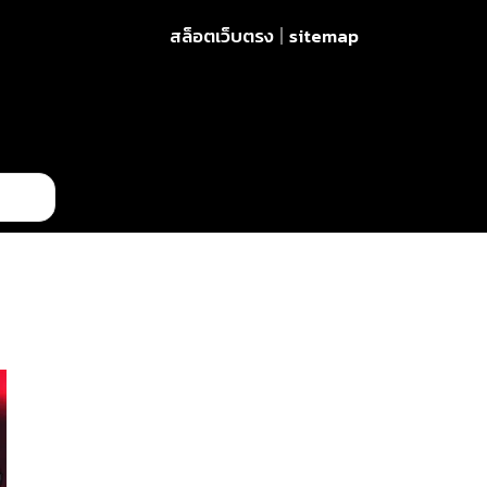
สล็อตเว็บตรง
sitemap