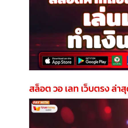
อยากเล่นเกมสล็อตแบบไม่ต้องมานั่งปวดหัวกับการฝา
สล็อต วอ เลท เว็บตรง ล่าสุ